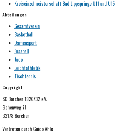
Kreiseinzelmeisterschaft Bad Lippspringe U11 und U15
Abteilungen
Gesamtverein
Basketball
Damensport
Fussball
Judo
Leichtathletik
Tischtennis
Copyright
SC Borchen 1926/32 e.V.
Eichenweg 71
33178 Borchen
Vertreten durch Guido Ahle