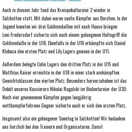
Kategorie:
Auch in diesem Jahr fand das Kreispokalturnier 2 wieder in
Salzkotten statt. Mit dabei waren sechs Kämpfer aus Borchen. In der
Jugend konnten wir drei Goldmedaillen mit nach Hause bringen:
Leni Fredersdorf sicherte sich nach einem gelungenen Haltegriff die
Goldmedaille in der U18. Ebenfalls in der U18 erkämpfte sich Daniel
Klobuca den ersten Platz und Lily Lagers gewann in der U11.
Außerdem belegte Colin Lagers den dritten Platz in der U15 und
Matthias Kaiser erreichte in der U18 in einer stark umkämpften
Gewichtsklassen den vierten Platz. Besonders hervorzuheben ist das
Debüt unseres Kassierers Nikolai Rogalski im Bodenturnier der Ü30:
Nach vier gewonnenen Kämpfen gegen langjährig
wettkampferfahrene Gegner sicherte auch er sich den ersten Platz.
Insgesamt also ein gelungener Sonntag in Salzkotten! Wir bedanken
uns herzlich bei den Trainern und Organisatoren. Damit