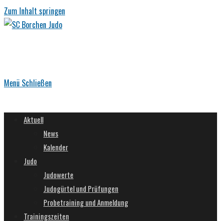
Zum Inhalt springen
Menü
Schließen
Aktuell
News
Kalender
Judo
Judowerte
Judogürtel und Prüfungen
Probetraining und Anmeldung
Trainingszeiten