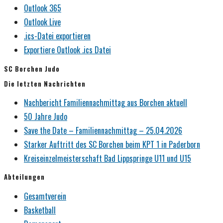
Outlook 365
Outlook Live
.ics-Datei exportieren
Exportiere Outlook .ics Datei
SC Borchen Judo
Die letzten Nachrichten
Nachbericht Familiennachmittag aus Borchen aktuell
50 Jahre Judo
Save the Date – Familiennachmittag – 25.04.2026
Starker Auftritt des SC Borchen beim KPT 1 in Paderborn
Kreiseinzelmeisterschaft Bad Lippspringe U11 und U15
Abteilungen
Gesamtverein
Basketball