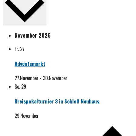
November 2026
Fr.
27
Adventsmarkt
27.November
-
30.November
So.
29
Kreispokalturnier 3 in Schloß Neuhaus
29.November