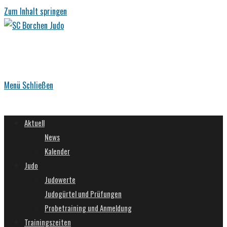
Zum Inhalt springen
Menü
Schließen
Aktuell
News
Kalender
Judo
Judowerte
Judogürtel und Prüfungen
Probetraining und Anmeldung
Trainingszeiten