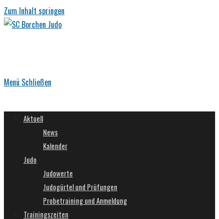
Zum Inhalt springen
Menü
Schließen
Aktuell
News
Kalender
Judo
Judowerte
Judogürtel und Prüfungen
Probetraining und Anmeldung
Trainingszeiten