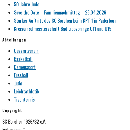
50 Jahre Judo
Save the Date – Familiennachmittag – 25.04.2026
Starker Auftritt des SC Borchen beim KPT 1 in Paderborn
Kreiseinzelmeisterschaft Bad Lippspringe U11 und U15
Abteilungen
Gesamtverein
Basketball
Damensport
Fussball
Judo
Leichtathletik
Tischtennis
Copyright
SC Borchen 1926/32 e.V.
Eichenweg 71