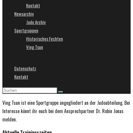
Kontakt
Newsarchiv
Judo Archiv
Sportgruppen
Historisches Fechten
Ving Tsun
Website-
Suche
Datenschutz
umschalten
Kontakt
Ving Tsun ist eine Sportgruppe angegliedert an der Judoabteilung. Bei
Interesse könnt ihr euch bei dem Ansprechpartner Dr. Robin Jonas
melden.
Aktuelle
Trainingszeiten