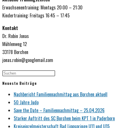
Erwachsenentraining: Montags 20:00 – 21:30
Kindertraining: Freitags 16:45 – 17:45
Kontakt
Dr. Robin Jonas
Mühlenweg 12
33178 Borchen
jonas.robin@googlemail.com
Neueste Beiträge
Nachbericht Familiennachmittag aus Borchen aktuell
50 Jahre Judo
Save the Date – Familiennachmittag – 25.04.2026
Starker Auftritt des SC Borchen beim KPT 1 in Paderborn
Kreiseinzelmeisterschaft Bad Lippspringe U11 und U15