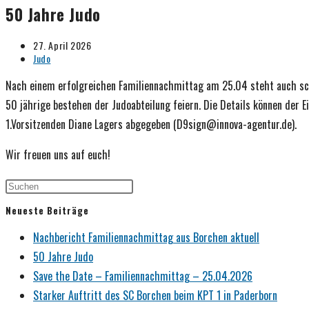
50 Jahre Judo
Beitrag
27. April 2026
veröffentlicht:
Beitrags-
Judo
Kategorie:
Nach einem erfolgreichen Familiennachmittag am 25.04 steht auch sc
50 jährige bestehen der Judoabteilung feiern. Die Details können der
1.Vorsitzenden Diane Lagers abgegeben (D9sign@innova-agentur.de).
Wir freuen uns auf euch!
Neueste Beiträge
Nachbericht Familiennachmittag aus Borchen aktuell
50 Jahre Judo
Save the Date – Familiennachmittag – 25.04.2026
Starker Auftritt des SC Borchen beim KPT 1 in Paderborn