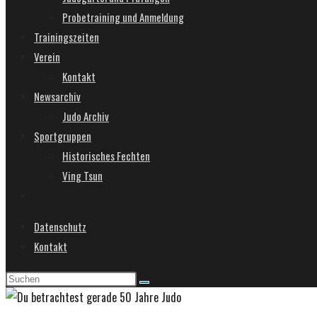
Probetraining und Anmeldung
Trainingszeiten
Verein
Kontakt
Newsarchiv
Judo Archiv
Sportgruppen
Historisches Fechten
Ving Tsun
Website-
Suche
Datenschutz
umschalten
Kontakt