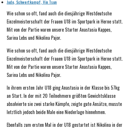
veröffentlicht:
Beitrags-
Judo, Schwertkampf, Vin Tsun
Kategorie:
Wie schon so oft, fand auch die diesjährige Westdeutsche
Einzelmeisterschaft der Frauen U18 im Sportpark in Herne statt.
Mit von der Partie waren unsere Starter Anastasia Kappes,
Sarina Lebs und Nikolina Pajor.
Wie schon so oft, fand auch die diesjährige Westdeutsche
Einzelmeisterschaft der Frauen U18 im Sportpark in Herne statt.
Mit von der Partie waren unsere Starter Anastasia Kappes,
Sarina Lebs und Nikolina Pajor.
In ihrem ersten Jahr U18 ging Anastasia in der Klasse bis 57kg
an Start. In der mit 20 Teilnehmern größten Gewichtsklasse
absolvierte sie zwei starke Kämpfe, zeigte gute Ansätze, musste
letztlich jedoch beide Male eine Niederlage hinnehmen.
Ebenfalls zum ersten Mal in der U18 gestartet ist Nikolina in der