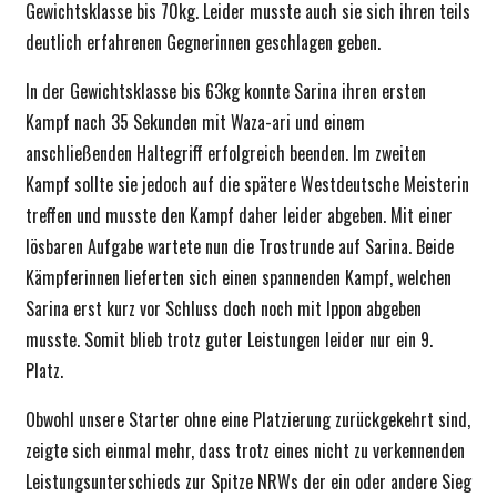
Gewichtsklasse bis 70kg. Leider musste auch sie sich ihren teils
deutlich erfahrenen Gegnerinnen geschlagen geben.
In der Gewichtsklasse bis 63kg konnte Sarina ihren ersten
Kampf nach 35 Sekunden mit Waza-ari und einem
anschließenden Haltegriff erfolgreich beenden. Im zweiten
Kampf sollte sie jedoch auf die spätere Westdeutsche Meisterin
treffen und musste den Kampf daher leider abgeben. Mit einer
lösbaren Aufgabe wartete nun die Trostrunde auf Sarina. Beide
Kämpferinnen lieferten sich einen spannenden Kampf, welchen
Sarina erst kurz vor Schluss doch noch mit Ippon abgeben
musste. Somit blieb trotz guter Leistungen leider nur ein 9.
Platz.
Obwohl unsere Starter ohne eine Platzierung zurückgekehrt sind,
zeigte sich einmal mehr, dass trotz eines nicht zu verkennenden
Leistungsunterschieds zur Spitze NRWs der ein oder andere Sieg