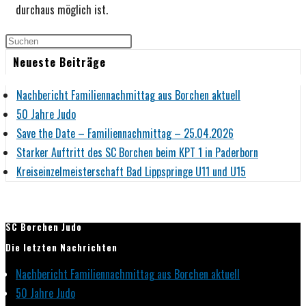
durchaus möglich ist.
Neueste Beiträge
Nachbericht Familiennachmittag aus Borchen aktuell
50 Jahre Judo
Save the Date – Familiennachmittag – 25.04.2026
Starker Auftritt des SC Borchen beim KPT 1 in Paderborn
Kreiseinzelmeisterschaft Bad Lippspringe U11 und U15
SC Borchen Judo
Die letzten Nachrichten
Nachbericht Familiennachmittag aus Borchen aktuell
50 Jahre Judo