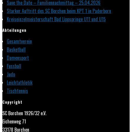
Save the Date – Familiennachmittag – 25.04.2026
Starker Auftritt des SC Borchen beim KPT 1 in Paderborn
Kreiseinzelmeisterschaft Bad Lippspringe U11 und U15
Abteilungen
Gesamtverein
Basketball
Damensport
Fussball
Judo
Leichtathletik
Tischtennis
Copyright
SC Borchen 1926/32 e.V.
Eichenweg 71
33178 Borchen