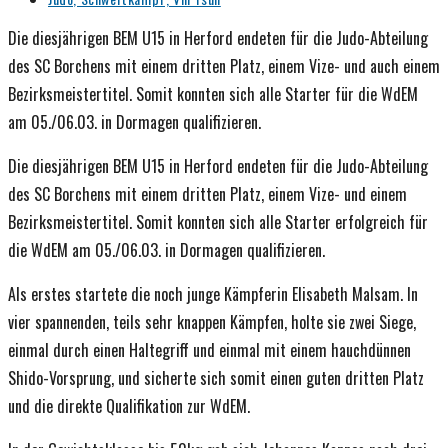
Kategorie:
Die diesjährigen BEM U15 in Herford endeten für die Judo-Abteilung
des SC Borchens mit einem dritten Platz, einem Vize- und auch einem
Bezirksmeistertitel. Somit konnten sich alle Starter für die WdEM
am 05./06.03. in Dormagen qualifizieren.
Die diesjährigen BEM U15 in Herford endeten für die Judo-Abteilung
des SC Borchens mit einem dritten Platz, einem Vize- und einem
Bezirksmeistertitel. Somit konnten sich alle Starter erfolgreich für
die WdEM am 05./06.03. in Dormagen qualifizieren.
Als erstes startete die noch junge Kämpferin Elisabeth Malsam. In
vier spannenden, teils sehr knappen Kämpfen, holte sie zwei Siege,
einmal durch einen Haltegriff und einmal mit einem hauchdünnen
Shido-Vorsprung, und sicherte sich somit einen guten dritten Platz
und die direkte Qualifikation zur WdEM.