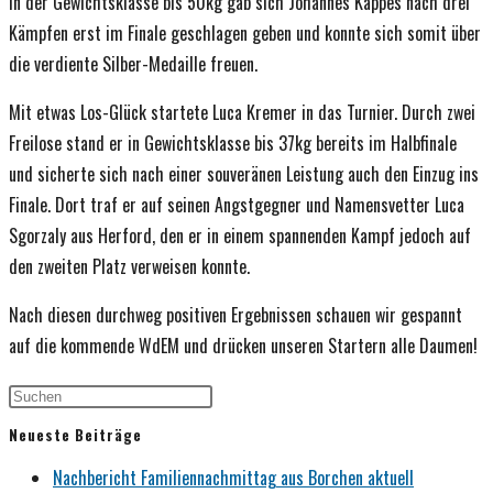
In der Gewichtsklasse bis 50kg gab sich Johannes Kappes nach drei
Kämpfen erst im Finale geschlagen geben und konnte sich somit über
die verdiente Silber-Medaille freuen.
Mit etwas Los-Glück startete Luca Kremer in das Turnier. Durch zwei
Freilose stand er in Gewichtsklasse bis 37kg bereits im Halbfinale
und sicherte sich nach einer souveränen Leistung auch den Einzug ins
Finale. Dort traf er auf seinen Angstgegner und Namensvetter Luca
Sgorzaly aus Herford, den er in einem spannenden Kampf jedoch auf
den zweiten Platz verweisen konnte.
Nach diesen durchweg positiven Ergebnissen schauen wir gespannt
auf die kommende WdEM und drücken unseren Startern alle Daumen!
Neueste Beiträge
Nachbericht Familiennachmittag aus Borchen aktuell