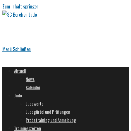
Zum Inhalt springen
Menü
Schließen
Aktuell
News
Kalender
Judo
Judowerte
Judogürtel und Prüfungen
Probetraining und Anmeldung
Trainingszeiten