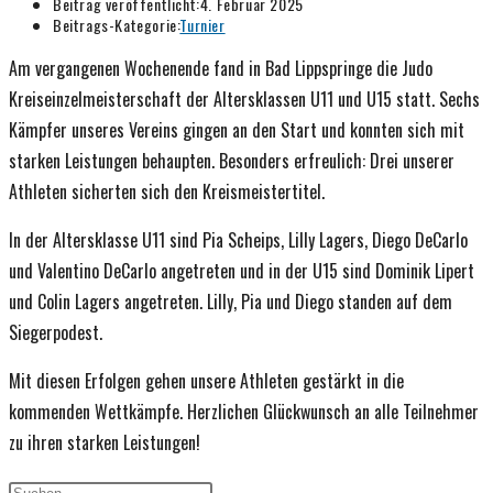
Beitrag veröffentlicht:
4. Februar 2025
Beitrags-Kategorie:
Turnier
Am vergangenen Wochenende fand in Bad Lippspringe die Judo
Kreiseinzelmeisterschaft der Altersklassen U11 und U15 statt. Sechs
Kämpfer unseres Vereins gingen an den Start und konnten sich mit
starken Leistungen behaupten. Besonders erfreulich: Drei unserer
Athleten sicherten sich den Kreismeistertitel.
In der Altersklasse U11 sind Pia Scheips, Lilly Lagers, Diego DeCarlo
und Valentino DeCarlo angetreten und in der U15 sind Dominik Lipert
und Colin Lagers angetreten. Lilly, Pia und Diego standen auf dem
Siegerpodest.
Mit diesen Erfolgen gehen unsere Athleten gestärkt in die
kommenden Wettkämpfe. Herzlichen Glückwunsch an alle Teilnehmer
zu ihren starken Leistungen!