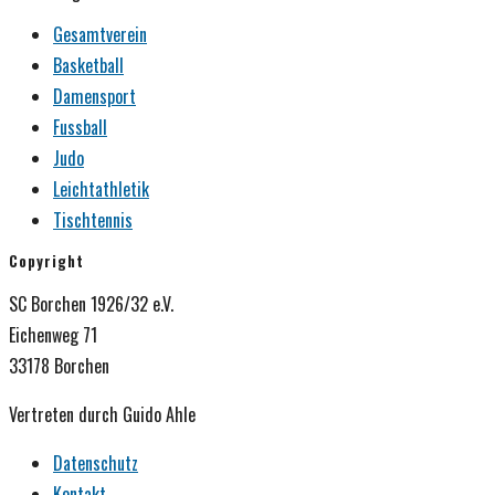
Gesamtverein
Basketball
Damensport
Fussball
Judo
Leichtathletik
Tischtennis
Copyright
SC Borchen 1926/32 e.V.
Eichenweg 71
33178 Borchen
Vertreten durch Guido Ahle
Datenschutz
Kontakt