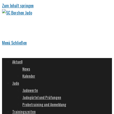
Zum Inhalt springen
Menü
Schließen
Aktuell
News
Kalender
Judo
Judowerte
Judogürtel und Prüfungen
Probetraining und Anmeldung
Trainingszeiten